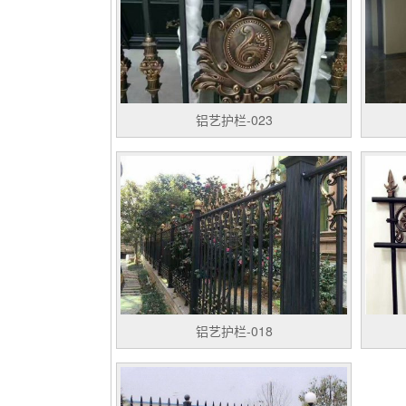
铝艺护栏-023
铝艺护栏-018