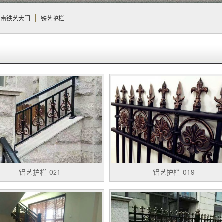
济南铁艺大门
铁艺护栏
铝艺护栏-021
铝艺护栏-019