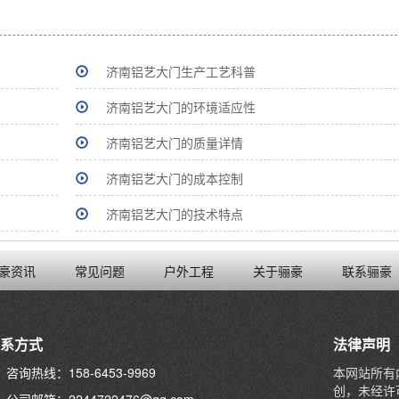
济南铝艺大门生产工艺科普
济南铝艺大门的环境适应性
济南铝艺大门的质量详情
济南铝艺大门的成本控制
济南铝艺大门的技术特点
豪资讯
常见问题
户外工程
关于骊豪
联系骊豪
系方式
法律声明
咨询热线：158-6453-9969
本网站所有
创，未经许