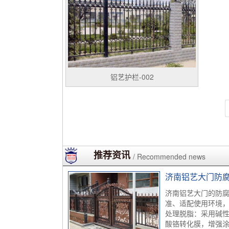
铝艺护栏-002
推荐资讯
/ Recommended news
济南铝艺大门防
济南铝艺大门的防
准、适配使用环境，
处理脱脂：采用碱
酸铬转化膜，增强涂