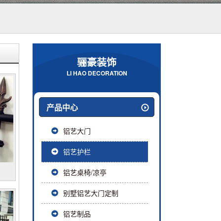
骊豪装饰
LI HAO DECORATION
产品中心
铝艺大门
铝艺护栏
铝艺桌椅/凉亭
别墅铝艺大门定制
铝艺制品