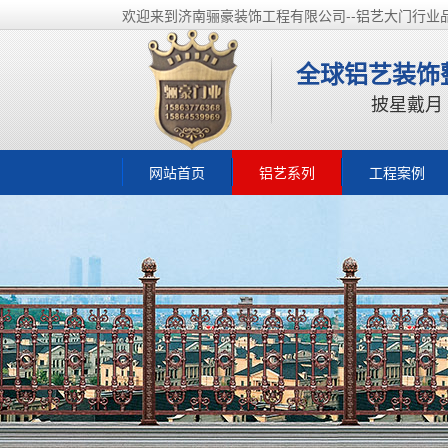
欢迎来到济南骊豪装饰工程有限公司--铝艺大门行业
全球铝艺装饰
披星戴月 · 
网站首页
铝艺系列
工程案例