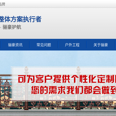
品牌
整体方案执行者
骊豪护航
骊豪资讯
常见问题
户外工程
关于骊豪