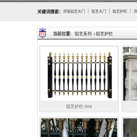
关键词搜索：
济南铝艺大门
铝艺大门
铝艺护栏
当前位置:
铝艺系列
>
铝艺护栏
铝艺护栏-004