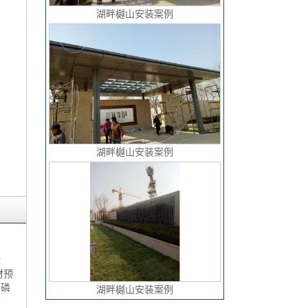
湖畔樾山安装案例
湖畔樾山安装案例
标
材预
的磷
湖畔樾山安装案例