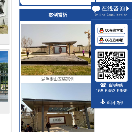
案例赏析
湖畔樾山安装案例
158-6453-9969
返回顶部