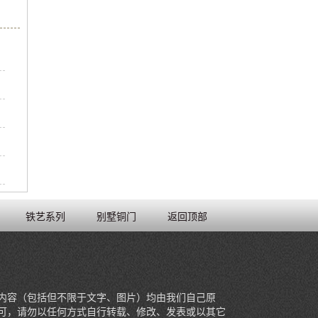
铁艺系列
别墅铜门
返回顶部
内容（包括但不限于文字、图片）均由我们自己原
可，请勿以任何方式自行转载、修改、发表或以其它