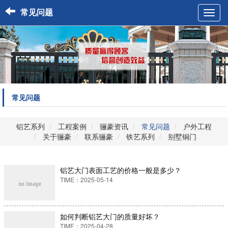
常见问题
Toggl
navig
常见问题
铝艺系列
工程案例
骊豪资讯
常见问题
户外工程
关于骊豪
联系骊豪
铁艺系列
别墅铜门
铝艺大门表面工艺的价格一般是多少？
TIME：2025-05-14
如何判断铝艺大门的质量好坏？
TIME：2025-04-28