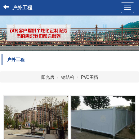
户外工程
Toggl
navig
户外工程
阳光房
钢结构
PVC围挡